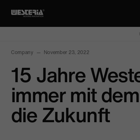
Company
—
November 23, 2022
15 Jahre Weste
immer mit dem 
die Zukunft