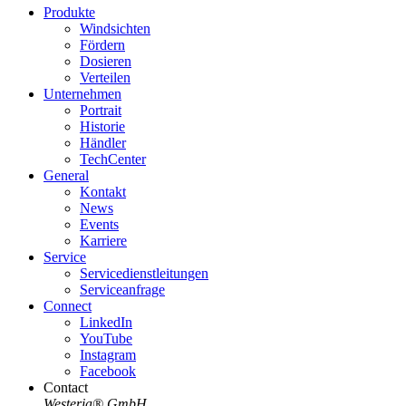
Produkte
Windsichten
Fördern
Dosieren
Verteilen
Unternehmen
Portrait
Historie
Händler
TechCenter
General
Kontakt
News
Events
Karriere
Service
Servicedienstleitungen
Serviceanfrage
Connect
LinkedIn
YouTube
Instagram
Facebook
Contact
Westeria® GmbH