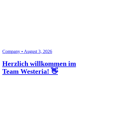
Company • August 3, 2026
Herzlich willkommen im
Team Westeria! 👋