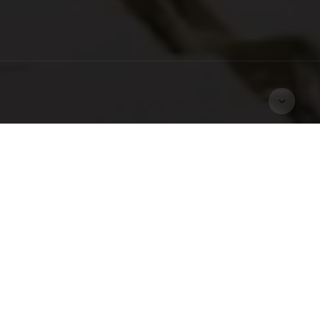
ews N