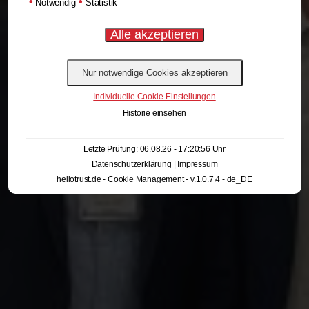
•
•
Notwendig
Statistik
Individuelle Cookie-Einstellungen
Historie einsehen
Letzte Prüfung: 06.08.26 - 17:20:56 Uhr
Datenschutzerklärung
|
Impressum
hellotrust.de - Cookie Management - v.1.0.7.4 - de_DE